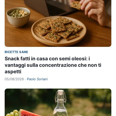
RICETTE SANE
Snack fatti in casa con semi oleosi: i
vantaggi sulla concentrazione che non ti
aspetti
05/08/2026 ·
Paolo Soriani