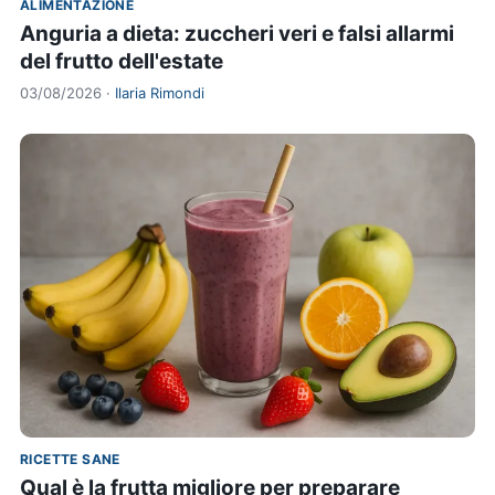
ALIMENTAZIONE
Anguria a dieta: zuccheri veri e falsi allarmi
del frutto dell'estate
03/08/2026 ·
Ilaria Rimondi
RICETTE SANE
Qual è la frutta migliore per preparare