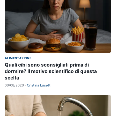
ALIMENTAZIONE
Quali cibi sono sconsigliati prima di
dormire? Il motivo scientifico di questa
scelta
06/08/2026 ·
Cristina Lusetti