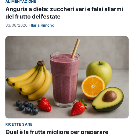
ALIMENTAZIONE
Anguria a dieta: zuccheri veri e falsi allarmi
del frutto dell'estate
03/08/2026 ·
Ilaria Rimondi
RICETTE SANE
Qual è la frutta migliore per preparare