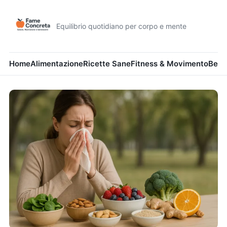
Equilibrio quotidiano per corpo e mente
Home
Alimentazione
Ricette Sane
Fitness & Movimento
Bene