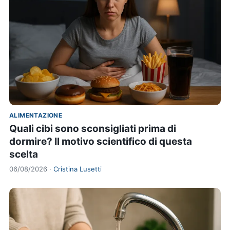
ALIMENTAZIONE
Quali cibi sono sconsigliati prima di
dormire? Il motivo scientifico di questa
scelta
06/08/2026 ·
Cristina Lusetti