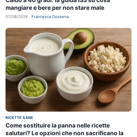
Caldo a 40 gradi: la guida ISS su cosa
mangiare e bere per non stare male
07/08/2026 ·
Francesca Dossena
RICETTE SANE
Come sostituire la panna nelle ricette
salutari? Le opzioni che non sacrificano la