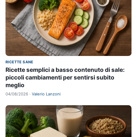
RICETTE SANE
Ricette semplici a basso contenuto di sale:
piccoli cambiamenti per sentirsi subito
meglio
04/08/2026 ·
Valerio Lanzoni